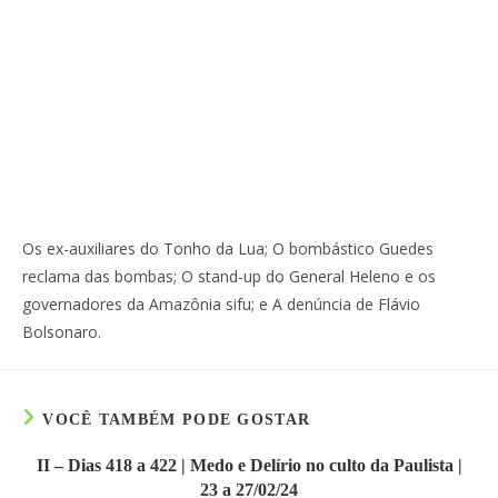
Os ex-auxiliares do Tonho da Lua; O bombástico Guedes
reclama das bombas; O stand-up do General Heleno e os
governadores da Amazônia sifu; e A denúncia de Flávio
Bolsonaro.
VOCÊ TAMBÉM PODE GOSTAR
II – Dias 418 a 422 | Medo e Delírio no culto da Paulista |
23 a 27/02/24