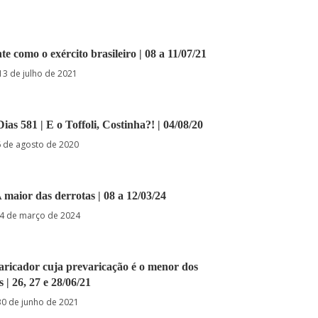
e como o exército brasileiro | 08 a 11/07/21
13 de julho de 2021
ias 581 | E o Toffoli, Costinha?! | 04/08/20
6 de agosto de 2020
A maior das derrotas | 08 a 12/03/24
4 de março de 2024
varicador cuja prevaricação é o menor dos
 | 26, 27 e 28/06/21
30 de junho de 2021