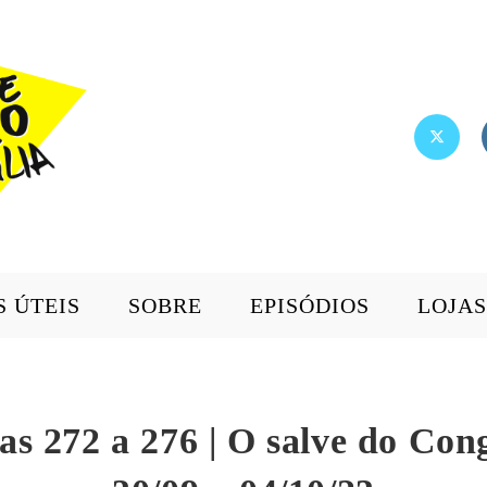
S ÚTEIS
SOBRE
EPISÓDIOS
LOJAS
ias 272 a 276 | O salve do Cong