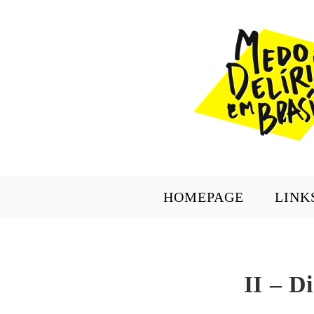
HOMEPAGE
LINK
II – D