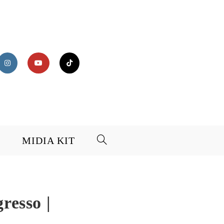
MIDIA KIT
resso |