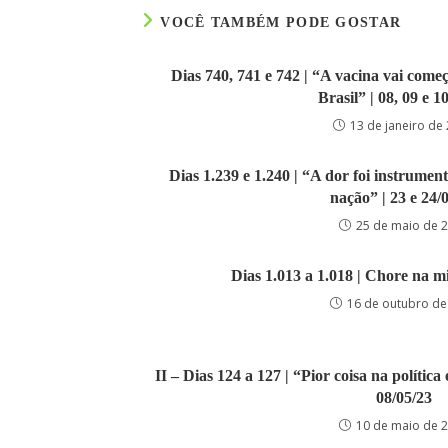
VOCÊ TAMBÉM PODE GOSTAR
Dias 740, 741 e 742 | “A vacina vai com
Brasil” | 08, 09 e 1
13 de janeiro de
Dias 1.239 e 1.240 | “A dor foi instrumen
nação” | 23 e 24/
25 de maio de 
Dias 1.013 a 1.018 | Chore na mi
16 de outubro de
II – Dias 124 a 127 | “Pior coisa na política
08/05/23
10 de maio de 