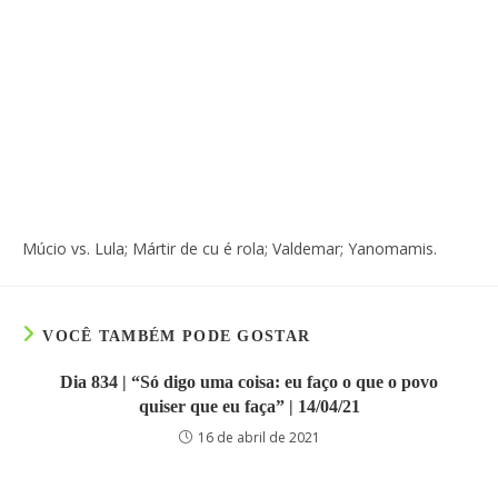
Múcio vs. Lula; Mártir de cu é rola; Valdemar; Yanomamis.
VOCÊ TAMBÉM PODE GOSTAR
Dia 834 | “Só digo uma coisa: eu faço o que o povo
quiser que eu faça” | 14/04/21
16 de abril de 2021