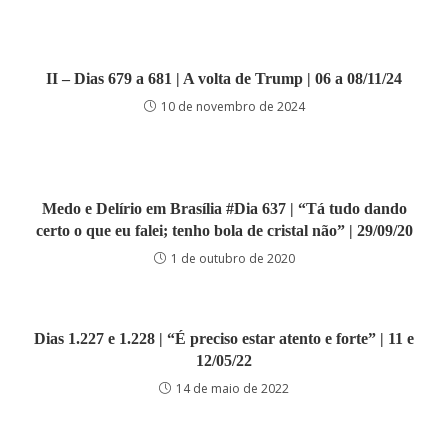
II – Dias 679 a 681 | A volta de Trump | 06 a 08/11/24
10 de novembro de 2024
Medo e Delírio em Brasília #Dia 637 | “Tá tudo dando
certo o que eu falei; tenho bola de cristal não” | 29/09/20
1 de outubro de 2020
Dias 1.227 e 1.228 | “É preciso estar atento e forte” | 11 e
12/05/22
14 de maio de 2022