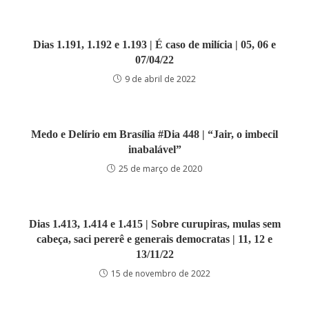
Dias 1.191, 1.192 e 1.193 | É caso de milícia | 05, 06 e
07/04/22
9 de abril de 2022
Medo e Delírio em Brasília #Dia 448 | “Jair, o imbecil
inabalável”
25 de março de 2020
Dias 1.413, 1.414 e 1.415 | Sobre curupiras, mulas sem
cabeça, saci pererê e generais democratas | 11, 12 e
13/11/22
15 de novembro de 2022