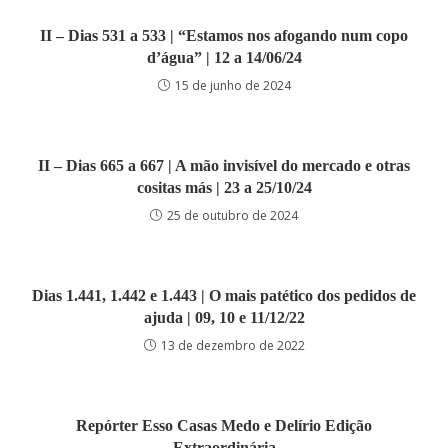
II – Dias 531 a 533 | “Estamos nos afogando num copo
d’água” | 12 a 14/06/24
15 de junho de 2024
II – Dias 665 a 667 | A mão invisível do mercado e otras
cositas más | 23 a 25/10/24
25 de outubro de 2024
Dias 1.441, 1.442 e 1.443 | O mais patético dos pedidos de
ajuda | 09, 10 e 11/12/22
13 de dezembro de 2022
Repórter Esso Casas Medo e Delírio Edição
Extraordinária