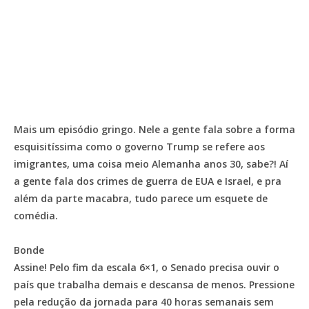
Mais um episódio gringo. Nele a gente fala sobre a forma
esquisitíssima como o governo Trump se refere aos
imigrantes, uma coisa meio Alemanha anos 30, sabe?! Aí
a gente fala dos crimes de guerra de EUA e Israel, e pra
além da parte macabra, tudo parece um esquete de
comédia.
Bonde
Assine! Pelo fim da escala 6×1, o Senado precisa ouvir o
país que trabalha demais e descansa de menos. Pressione
pela redução da jornada para 40 horas semanais sem