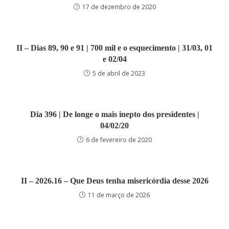
17 de dezembro de 2020
II – Dias 89, 90 e 91 | 700 mil e o esquecimento | 31/03, 01
e 02/04
5 de abril de 2023
Dia 396 | De longe o mais inepto dos presidentes |
04/02/20
6 de fevereiro de 2020
II – 2026.16 – Que Deus tenha misericórdia desse 2026
11 de março de 2026