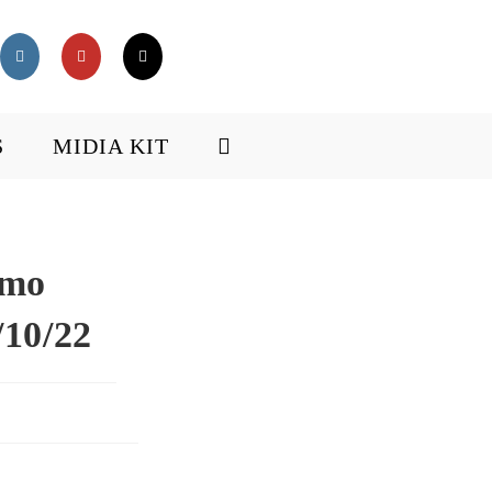
S
MIDIA KIT
emo
/10/22