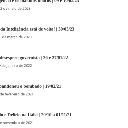
igência e os malditos milicos | 09 e 10/05/23
2 de maio de 2023
a Inteligência está de volta! | 30/03/23
1 de março de 2023
 desespero governista | 26 e 27/01/22
 de janeiro de 2022
abandonou o bombado | 19/02/21
de fevereiro de 2021
 e Delírio na Itália | 29/10 a 01/11/21
de novembro de 2021