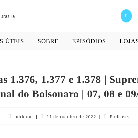
S ÚTEIS
SOBRE
EPISÓDIOS
LOJA
as 1.376, 1.377 e 1.378 | Supr
nal do Bolsonaro | 07, 08 e 09
urickuno
11 de outubro de 2022
Podcasts