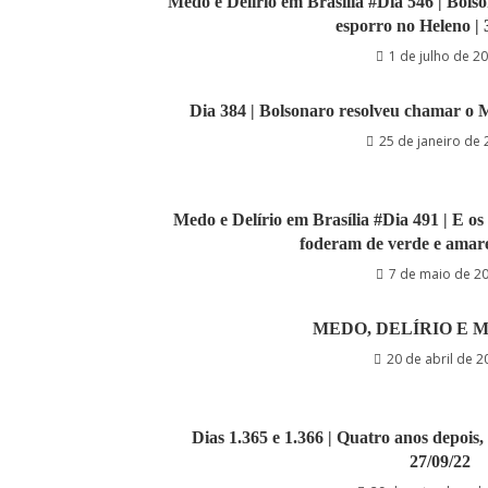
Medo e Delírio em Brasília #Dia 546 | Bols
esporro no Heleno | 
1 de julho de 2
Dia 384 | Bolsonaro resolveu chamar o 
25 de janeiro de
Medo e Delírio em Brasília #Dia 491 | E os 
foderam de verde e amare
7 de maio de 2
MEDO, DELÍRIO E M
20 de abril de 2
Dias 1.365 e 1.366 | Quatro anos depois, 
27/09/22