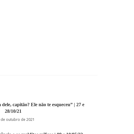
 dele, capitão? Ele não te esqueceu” | 27 e
28/10/21
 de outubro de 2021