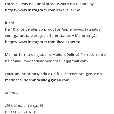
Estreia 19/05 no Canal Brasil e 20/05 na Globoplay
https://www.instagram.com/caravelle114/
iHeal
Há 10 anos vendendo produtos Apple novos, lacrados,
com garantia e preços diferenciados + Manutenção!
https://www.instagram.com/ihealexperts/
Melhor forma de ajudar o Medo e Delírio? Pix recorrente
na chave “medoedelirioembrasilia@gmail.com”.
Quer anunciar no Medo e Delírio, escreve pra gente no
medoedelirioembrasilia@gmail.com
AGENDA
.26 de maio, terça, 19h
BELO HORIZONTE