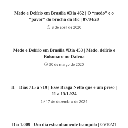
Medo e Delírio em Brasília #Dia 462 | O “medo” e o
“pavor” do brocha da Bic | 07/04/20
8 de abril de 2020
Medo e Delírio em Brasília #Dia 453 | Medo, delírio e
Bolsonaro no Datena
30 de março de 2020
II – Dias 715 a 719 | Esse Braga Netto que é um preso |
11 a 15/12/24
17 de dezembro de 2024
Dia 1.009 | Um dia estranhamente tranquilo | 05/10/21