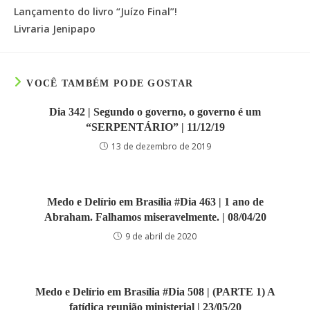
Lançamento do livro “Juízo Final”!
Livraria Jenipapo
VOCÊ TAMBÉM PODE GOSTAR
Dia 342 | Segundo o governo, o governo é um
“SERPENTÁRIO” | 11/12/19
13 de dezembro de 2019
Medo e Delírio em Brasília #Dia 463 | 1 ano de
Abraham. Falhamos miseravelmente. | 08/04/20
9 de abril de 2020
Medo e Delírio em Brasília #Dia 508 | (PARTE 1) A
fatídica reunião ministerial | 23/05/20