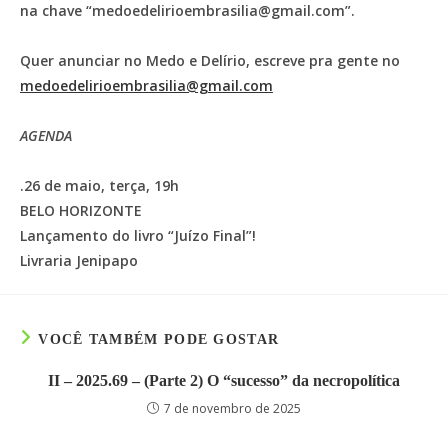
na chave “medoedelirioembrasilia@gmail.com”.
Quer anunciar no Medo e Delírio, escreve pra gente no
medoedelirioembrasilia@gmail.com
AGENDA
.26 de maio, terça, 19h
BELO HORIZONTE
Lançamento do livro “Juízo Final”!
Livraria Jenipapo
VOCÊ TAMBÉM PODE GOSTAR
II – 2025.69 – (Parte 2) O “sucesso” da necropolítica
7 de novembro de 2025