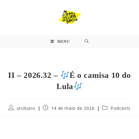
MENU
II – 2026.32 –
É o camisa 10 do
Lula
urickuno
14 de maio de 2026
Podcasts