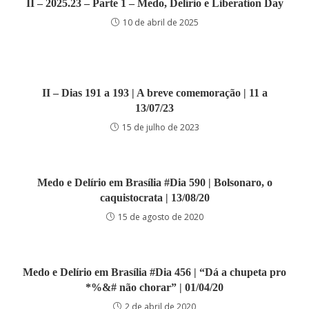
II – 2025.23 – Parte 1 – Medo, Delírio e Liberation Day
10 de abril de 2025
II – Dias 191 a 193 | A breve comemoração | 11 a
13/07/23
15 de julho de 2023
Medo e Delírio em Brasília #Dia 590 | Bolsonaro, o
caquistocrata | 13/08/20
15 de agosto de 2020
Medo e Delírio em Brasília #Dia 456 | “Dá a chupeta pro
*%&# não chorar” | 01/04/20
2 de abril de 2020