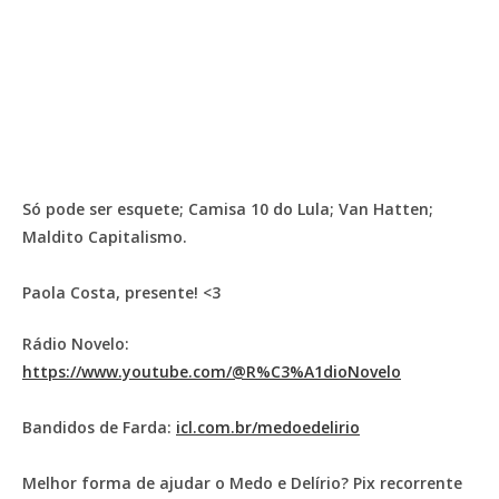
Só pode ser esquete; Camisa 10 do Lula; Van Hatten;
Maldito Capitalismo.
Paola Costa, presente! <3
Rádio Novelo:
https://www.youtube.com/@R%C3%A1dioNovelo
Bandidos de Farda:
icl.com.br/medoedelirio
Melhor forma de ajudar o Medo e Delírio? Pix recorrente