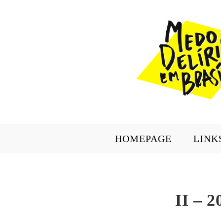
HOMEPAGE
LINK
II – 2