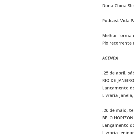
Dona China Sli
Podcast Vida P
Melhor forma d
Pix recorrente
AGENDA
.25 de abril, s
RIO DE JANEIR
Lançamento do l
Livraria Janela
.26 de maio, te
BELO HORIZON
Lançamento do l
Livraria Jenipa