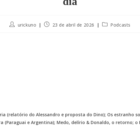
dia
urickuno
23 de abril de 2026
Podcasts
aria (relatório do Alessandro e proposta do Dino); Os estranho 
ira (Paraguai e Argentina); Medo, delírio & Donaldo, o retorno; o