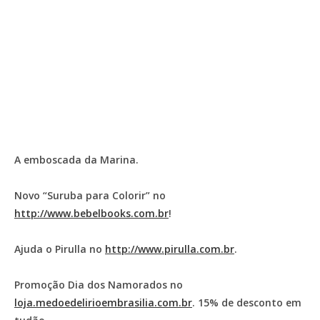
A emboscada da Marina.
Novo “Suruba para Colorir” no
http://www.bebelbooks.com.br
!
Ajuda o Pirulla no
http://www.pirulla.com.br
.
Promoção Dia dos Namorados no
loja.medoedelirioembrasilia.com.br
. 15% de desconto em