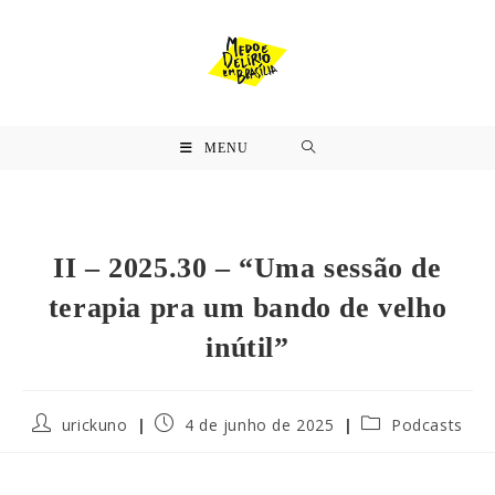
MENU
II – 2025.30 – “Uma sessão de
terapia pra um bando de velho
inútil”
urickuno
4 de junho de 2025
Podcasts