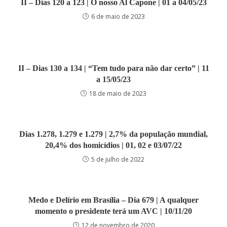
II – Dias 120 a 123 | O nosso Al Capone | 01 a 04/05/23
6 de maio de 2023
II – Dias 130 a 134 | “Tem tudo para não dar certo” | 11
a 15/05/23
18 de maio de 2023
Dias 1.278, 1.279 e 1.279 | 2,7% da população mundial,
20,4% dos homicídios | 01, 02 e 03/07/22
5 de julho de 2022
Medo e Delírio em Brasília – Dia 679 | A qualquer
momento o presidente terá um AVC | 10/11/20
12 de novembro de 2020