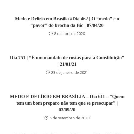
Medo e Delírio em Brasília #Dia 462 | O “medo” e o
“pavor” do brocha da Bic | 07/04/20
8 de abril de 2020
Dia 751 | “É um mandato de costas para a Constituição”
| 21/01/21
23 de janeiro de 2021
MEDO E DELÍRIO EM BRASÍLIA – Dia 611 – “Quem
tem um bom preparo não tem que se preocupar” |
03/09/20
5 de setembro de 2020