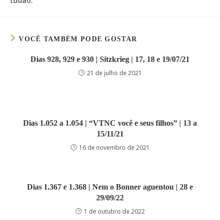
tudão.
VOCÊ TAMBÉM PODE GOSTAR
Dias 928, 929 e 930 | Sitzkrieg | 17, 18 e 19/07/21
21 de julho de 2021
Dias 1.052 a 1.054 | “VTNC você e seus filhos” | 13 a
15/11/21
16 de novembro de 2021
Dias 1.367 e 1.368 | Nem o Bonner aguentou | 28 e
29/09/22
1 de outubro de 2022