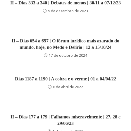
II – Dias 333 a 340 | Debates de menos | 30/11 a 07/12/23
9 de dezembro de 2023
II – Dias 654 a 657 | O fórum jurídico mais azarado do
mundo, hoje, no Medo e Delírio | 12 a 15/10/24
17 de outubro de 2024
Dias 1187 a 1190 | A cobra e o verme | 01 a 04/04/22
6 de abril de 2022
II – Dias 177 a 179 | Falhamos miseravelmente | 27, 28 e
29/06/23