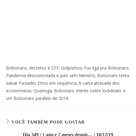
Bolsonaro, decretos e STF; Golpismos; Fux liga pra Bolsonaro;
Pandemia descontrolada e país sem Ministro; Bolsonaro tenta
salvar Pazuello; Erros em sequência; A carta atrasada dos
economistas; Queiroga; Bolsonaro mente sobre lockdown; e
um Bolsonaro paralelo de 2016.
VOCÊ TAMBÉM PODE GOSTAR
Dia 349 | 1 ano e 2 meses depois… | 18/12/19