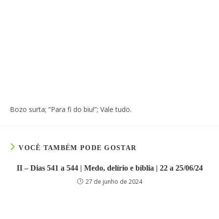
Bozo surta; “Para fi do biu!”; Vale tudo.
VOCÊ TAMBÉM PODE GOSTAR
II – Dias 541 a 544 | Medo, delírio e bíblia | 22 a 25/06/24
27 de junho de 2024