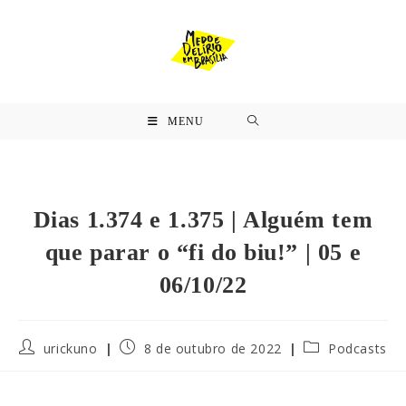
MENU
Dias 1.374 e 1.375 | Alguém tem
que parar o “fi do biu!” | 05 e
06/10/22
urickuno
8 de outubro de 2022
Podcasts