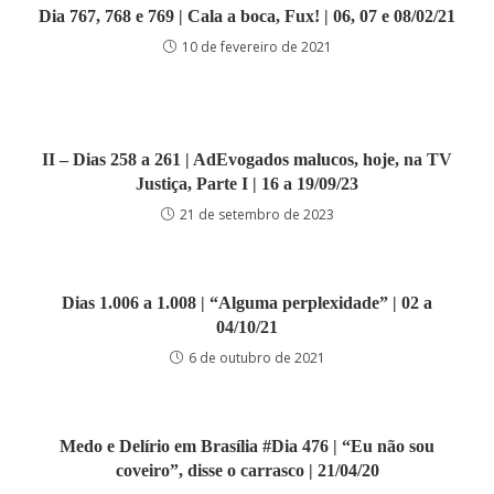
Dia 767, 768 e 769 | Cala a boca, Fux! | 06, 07 e 08/02/21
10 de fevereiro de 2021
II – Dias 258 a 261 | AdEvogados malucos, hoje, na TV
Justiça, Parte I | 16 a 19/09/23
21 de setembro de 2023
Dias 1.006 a 1.008 | “Alguma perplexidade” | 02 a
04/10/21
6 de outubro de 2021
Medo e Delírio em Brasília #Dia 476 | “Eu não sou
coveiro”, disse o carrasco | 21/04/20