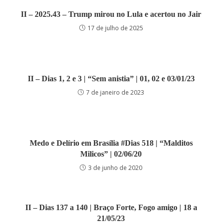
II – 2025.43 – Trump mirou no Lula e acertou no Jair
17 de julho de 2025
II – Dias 1, 2 e 3 | “Sem anistia” | 01, 02 e 03/01/23
7 de janeiro de 2023
Medo e Delírio em Brasília #Dias 518 | “Malditos
Milicos” | 02/06/20
3 de junho de 2020
II – Dias 137 a 140 | Braço Forte, Fogo amigo | 18 a
21/05/23