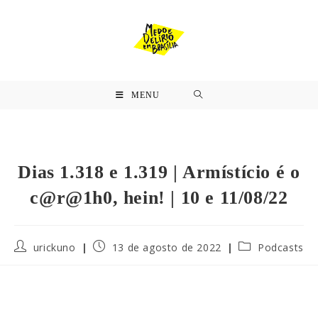
MENU
Dias 1.318 e 1.319 | Armístício é o
c@r@1h0, hein! | 10 e 11/08/22
urickuno
13 de agosto de 2022
Podcasts