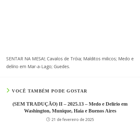
SENTAR NA MESA!; Cavalos de Tróia; Malditos milicos; Medo e
delírio em Mar-a-Lago; Guedes.
VOCÊ TAMBÉM PODE GOSTAR
(SEM TRADUÇÃO) II – 2025.13 – Medo e Delírio em
Washington, Munique, Haia e Buenos Aires
21 de fevereiro de 2025