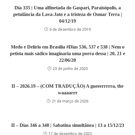
Dia 335 | Uma alfinetada do Gaspari, Paraisópolis, a
petulância da Lava-Jato e a tristeza de Osmar Terra |
04/12/19
6 de dezembro de 2019
Medo e Delírio em Brasília #Dias 536, 537 e 538 | Nem o
petista mais sádico imaginaria uma porra dessa | 20, 21 e
22/06/20
23 de junho de 2020
II – 2026.19 – (COM TRADUÇÃO) A gueeerrrrra, the
waaaarrr
21 de março de 2026
II – Dias 346 a 348 | Sabatina simultânea | 13 a 15/12/23
17 de dezembro de 2023