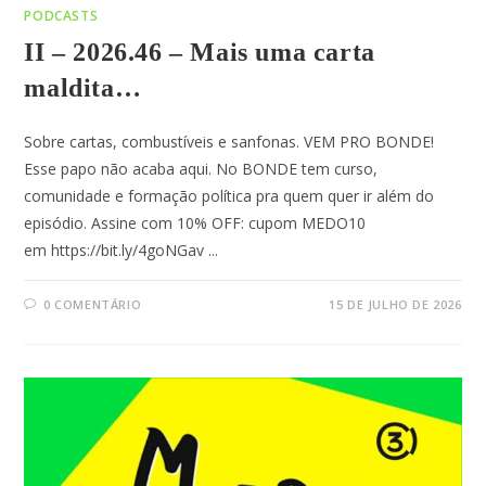
PODCASTS
II – 2026.46 – Mais uma carta
maldita…
Sobre cartas, combustíveis e sanfonas. VEM PRO BONDE!
Esse papo não acaba aqui. No BONDE tem curso,
comunidade e formação política pra quem quer ir além do
episódio. Assine com 10% OFF: cupom MEDO10
em https://bit.ly/4goNGav ...
0 COMENTÁRIO
15 DE JULHO DE 2026