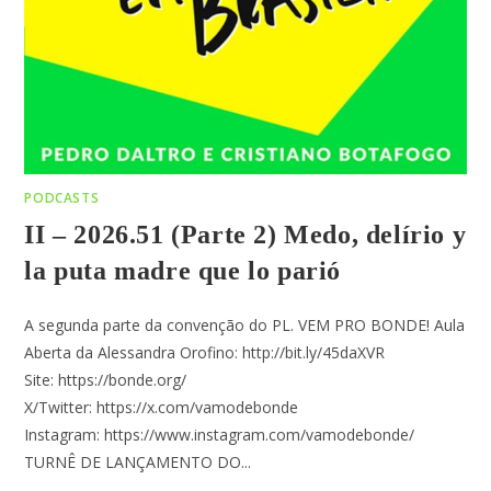
PODCASTS
II – 2026.51 (Parte 2) Medo, delírio y
la puta madre que lo parió
A segunda parte da convenção do PL. VEM PRO BONDE! Aula
Aberta da Alessandra Orofino: http://bit.ly/45daXVR
Site: https://bonde.org/
X/Twitter: https://x.com/vamodebonde
Instagram: https://www.instagram.com/vamodebonde/
TURNÊ DE LANÇAMENTO DO...