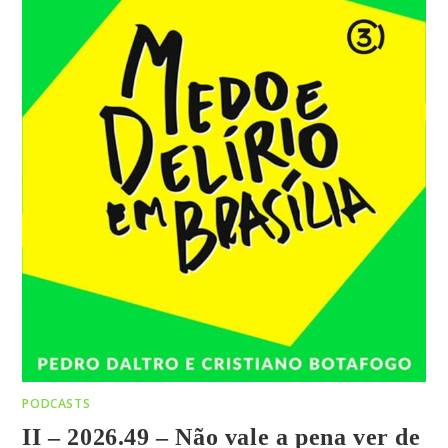
PODCASTS
II – 2026.49 – Não vale a pena ver de