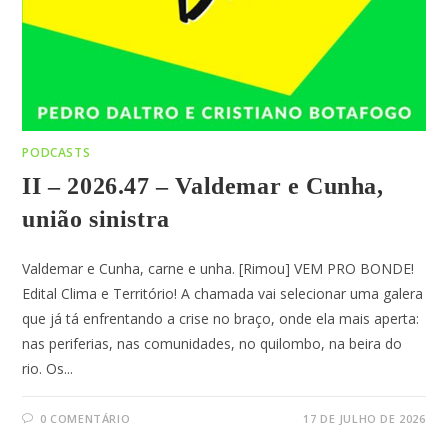
PODCASTS
II – 2026.47 – Valdemar e Cunha,
união sinistra
Valdemar e Cunha, carne e unha. [Rimou] VEM PRO BONDE!
Edital Clima e Território! A chamada vai selecionar uma galera
que já tá enfrentando a crise no braço, onde ela mais aperta:
nas periferias, nas comunidades, no quilombo, na beira do
rio. Os...
0 COMENTÁRIO
17 DE JULHO DE 2026