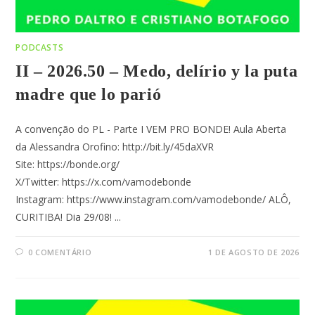
PODCASTS
II – 2026.50 – Medo, delírio y la puta
madre que lo parió
A convenção do PL - Parte I VEM PRO BONDE! Aula Aberta
da Alessandra Orofino: http://bit.ly/45daXVR
Site: https://bonde.org/
X/Twitter: https://x.com/vamodebonde
Instagram: https://www.instagram.com/vamodebonde/ ALÔ,
CURITIBA! Dia 29/08! ...
0 COMENTÁRIO
1 DE AGOSTO DE 2026