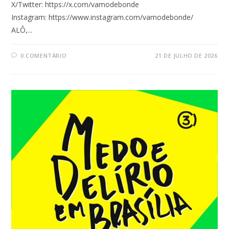
X/Twitter: https://x.com/vamodebonde
Instagram: https://www.instagram.com/vamodebonde/
ALÔ,...
0 COMENTÁRIO
21 DE JULHO DE 2026