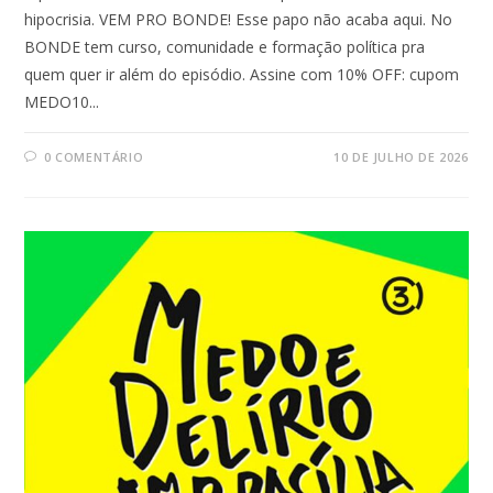
hipocrisia. VEM PRO BONDE! Esse papo não acaba aqui. No
BONDE tem curso, comunidade e formação política pra
quem quer ir além do episódio. Assine com 10% OFF: cupom
MEDO10...
0 COMENTÁRIO
10 DE JULHO DE 2026