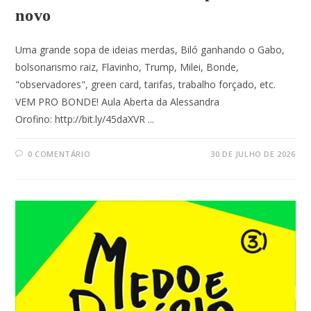
novo
Uma grande sopa de ideias merdas, Biló ganhando o Gabo,
bolsonarismo raiz, Flavinho, Trump, Milei, Bonde,
"observadores", green card, tarifas, trabalho forçado, etc.
VEM PRO BONDE! Aula Aberta da Alessandra
Orofino: http://bit.ly/45daXVR ...
0 COMENTÁRIO
30 DE JULHO DE 2026