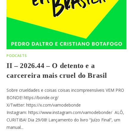
PODCASTS
II – 2026.44 – O detento e a
carcereira mais cruel do Brasil
Sobre crueldades e coisas coisas incompreensíveis VEM PRO
BONDE! https://bonde.org/
X/Twitter: https://x.com/vamodebonde
Instagram: https://www.instagram.com/vamodebonde/ ALÔ,
CURITIBA! Dia 29/08! Lançamento do livro “Juízo Final”, um
manual...