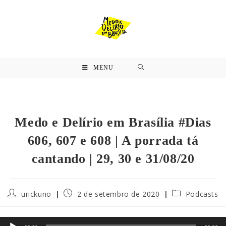
MENU
Medo e Delírio em Brasília #Dias
606, 607 e 608 | A porrada tá
cantando | 29, 30 e 31/08/20
urickuno
2 de setembro de 2020
Podcasts
Tocador