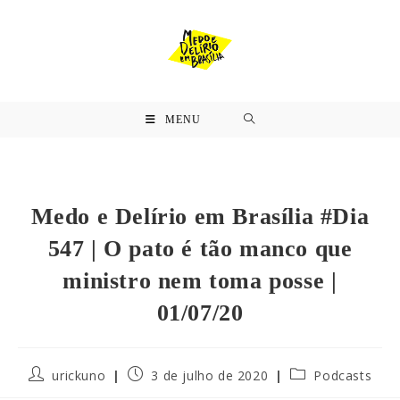
MENU
Medo e Delírio em Brasília #Dia
547 | O pato é tão manco que
ministro nem toma posse |
01/07/20
urickuno
3 de julho de 2020
Podcasts