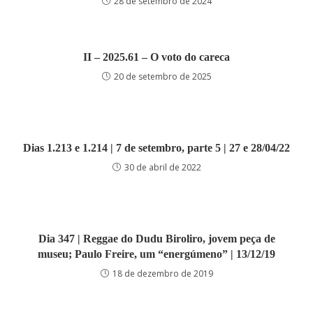
28 de setembro de 2024
II – 2025.61 – O voto do careca
20 de setembro de 2025
Dias 1.213 e 1.214 | 7 de setembro, parte 5 | 27 e 28/04/22
30 de abril de 2022
Dia 347 | Reggae do Dudu Biroliro, jovem peça de
museu; Paulo Freire, um “energúmeno” | 13/12/19
18 de dezembro de 2019