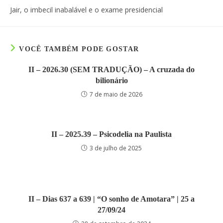
áudio
Jair, o imbecil inabalável e o exame presidencial
VOCÊ TAMBÉM PODE GOSTAR
II – 2026.30 (SEM TRADUÇÃO) – A cruzada do
bilionário
7 de maio de 2026
II – 2025.39 – Psicodelia na Paulista
3 de julho de 2025
II – Dias 637 a 639 | “O sonho de Amotara” | 25 a
27/09/24