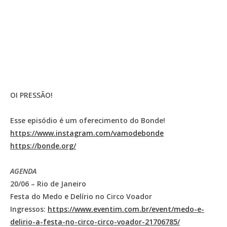
OI PRESSÃO!
Esse episódio é um oferecimento do Bonde!
https://www.instagram.com/vamodebonde
https://bonde.org/
AGENDA
20/06 – Rio de Janeiro
Festa do Medo e Delírio no Circo Voador
Ingressos:
https://www.eventim.com.br/event/medo-e-
delirio-a-festa-no-circo-circo-voador-21706785/