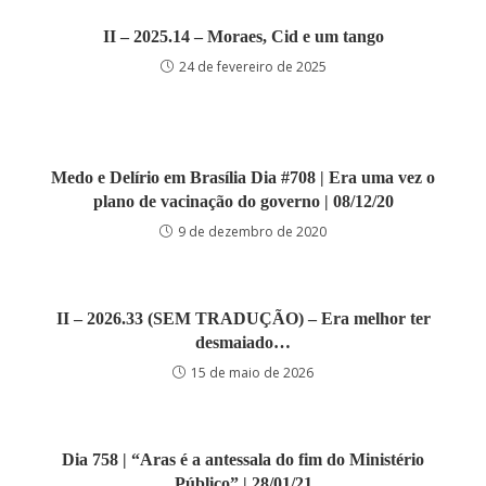
II – 2025.14 – Moraes, Cid e um tango
24 de fevereiro de 2025
Medo e Delírio em Brasília Dia #708 | Era uma vez o
plano de vacinação do governo | 08/12/20
9 de dezembro de 2020
II – 2026.33 (SEM TRADUÇÃO) – Era melhor ter
desmaiado…
15 de maio de 2026
Dia 758 | “Aras é a antessala do fim do Ministério
Público” | 28/01/21