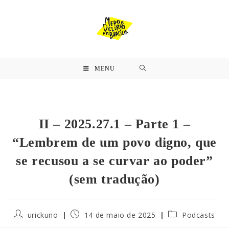
MENU
II – 2025.27.1 – Parte 1 –
“Lembrem de um povo digno, que
se recusou a se curvar ao poder”
(sem tradução)
urickuno
14 de maio de 2025
Podcasts