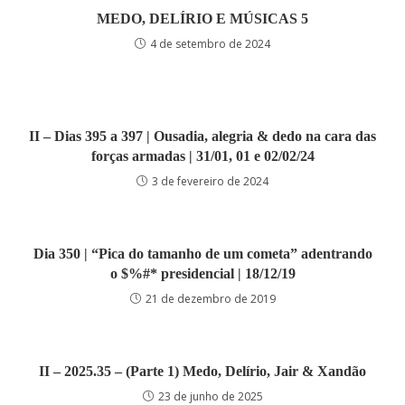
MEDO, DELÍRIO E MÚSICAS 5
4 de setembro de 2024
II – Dias 395 a 397 | Ousadia, alegria & dedo na cara das
forças armadas | 31/01, 01 e 02/02/24
3 de fevereiro de 2024
Dia 350 | “Pica do tamanho de um cometa” adentrando
o $%#* presidencial | 18/12/19
21 de dezembro de 2019
II – 2025.35 – (Parte 1) Medo, Delírio, Jair & Xandão
23 de junho de 2025