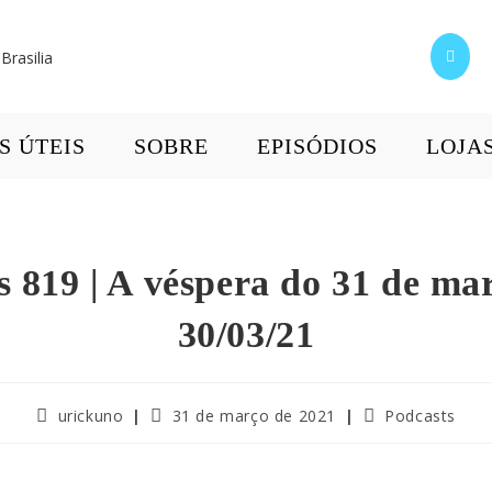
S ÚTEIS
SOBRE
EPISÓDIOS
LOJA
s 819 | A véspera do 31 de mar
30/03/21
urickuno
31 de março de 2021
Podcasts