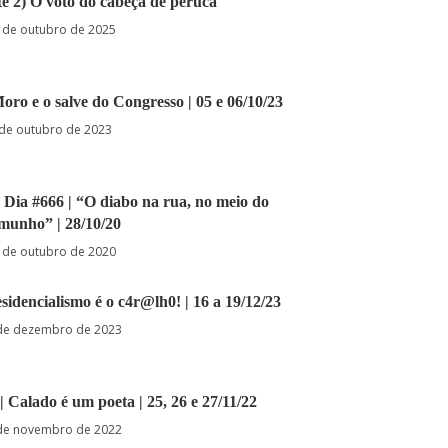
rte 2) O voto do cabeça de peruca
 de outubro de 2025
Moro e o salve do Congresso | 05 e 06/10/23
 de outubro de 2023
 Dia #666 | “O diabo na rua, no meio do
munho” | 28/10/20
 de outubro de 2020
esidencialismo é o c4r@lh0! | 16 a 19/12/23
de dezembro de 2023
 | Calado é um poeta | 25, 26 e 27/11/22
de novembro de 2022