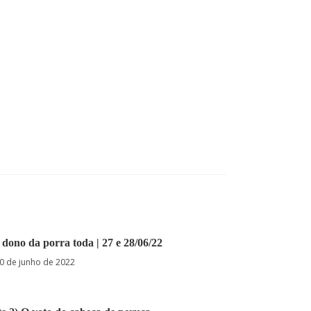
O dono da porra toda | 27 e 28/06/22
0 de junho de 2022