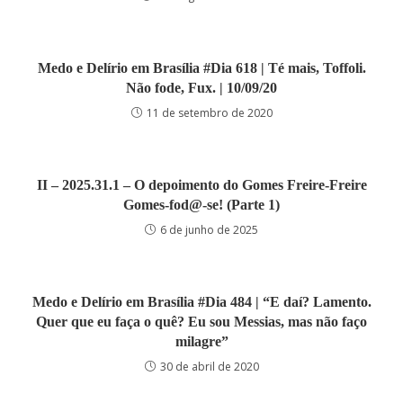
Medo e Delírio em Brasília #Dia 618 | Té mais, Toffoli.
Não fode, Fux. | 10/09/20
11 de setembro de 2020
II – 2025.31.1 – O depoimento do Gomes Freire-Freire
Gomes-fod@-se! (Parte 1)
6 de junho de 2025
Medo e Delírio em Brasília #Dia 484 | “E daí? Lamento.
Quer que eu faça o quê? Eu sou Messias, mas não faço
milagre”
30 de abril de 2020