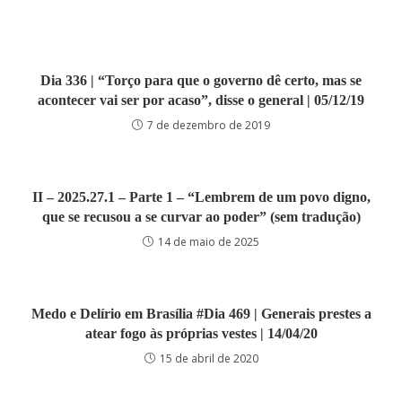
Dia 336 | “Torço para que o governo dê certo, mas se
acontecer vai ser por acaso”, disse o general | 05/12/19
7 de dezembro de 2019
II – 2025.27.1 – Parte 1 – “Lembrem de um povo digno,
que se recusou a se curvar ao poder” (sem tradução)
14 de maio de 2025
Medo e Delírio em Brasília #Dia 469 | Generais prestes a
atear fogo às próprias vestes | 14/04/20
15 de abril de 2020