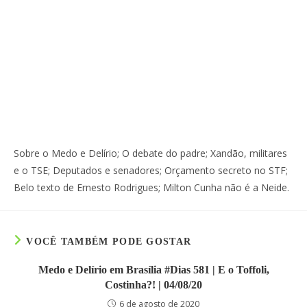
Sobre o Medo e Delírio; O debate do padre; Xandão, militares
e o TSE; Deputados e senadores; Orçamento secreto no STF;
Belo texto de Ernesto Rodrigues; Milton Cunha não é a Neide.
VOCÊ TAMBÉM PODE GOSTAR
Medo e Delírio em Brasília #Dias 581 | E o Toffoli,
Costinha?! | 04/08/20
6 de agosto de 2020