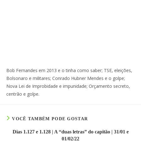
Bob Fernandes em 2013 e o tinha como saber; TSE, eleições,
Bolsonaro e militares; Conrado Hubner Mendes e o golpe;
Nova Lei de Improbidade e impunidade; Orçamento secreto,
centrão e golpe.
VOCÊ TAMBÉM PODE GOSTAR
Dias 1.127 e 1.128 | A “duas letras” do capitão | 31/01 e
01/02/22