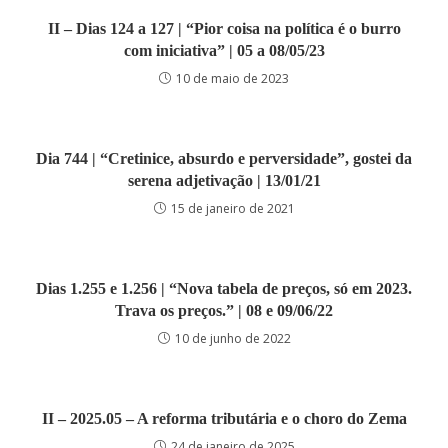
II – Dias 124 a 127 | “Pior coisa na política é o burro
com iniciativa” | 05 a 08/05/23
10 de maio de 2023
Dia 744 | “Cretinice, absurdo e perversidade”, gostei da
serena adjetivação | 13/01/21
15 de janeiro de 2021
Dias 1.255 e 1.256 | “Nova tabela de preços, só em 2023.
Trava os preços.” | 08 e 09/06/22
10 de junho de 2022
II – 2025.05 – A reforma tributária e o choro do Zema
24 de janeiro de 2025