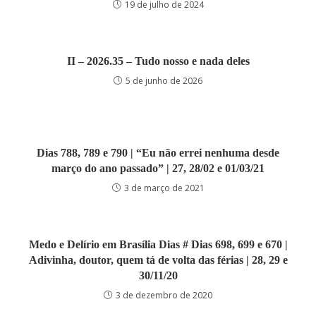
19 de julho de 2024
II – 2026.35 – Tudo nosso e nada deles
5 de junho de 2026
Dias 788, 789 e 790 | “Eu não errei nenhuma desde
março do ano passado” | 27, 28/02 e 01/03/21
3 de março de 2021
Medo e Delírio em Brasília Dias # Dias 698, 699 e 670 |
Adivinha, doutor, quem tá de volta das férias | 28, 29 e
30/11/20
3 de dezembro de 2020